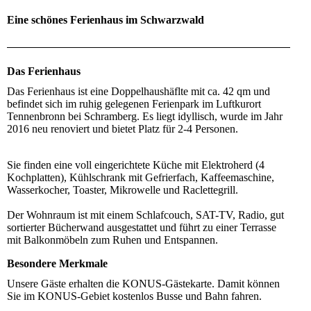
Eine schönes Ferienhaus im Schwarzwald
Das Ferienhaus
Das Ferienhaus ist eine Doppelhaushäflte mit ca. 42 qm und
befindet sich im ruhig gelegenen Ferienpark im Luftkurort
Tennenbronn bei Schramberg. Es liegt idyllisch, wurde im Jahr
2016 neu renoviert und bietet Platz für 2-4 Personen.
Sie finden eine voll eingerichtete Küche mit Elektroherd (4
Kochplatten), Kühlschrank mit Gefrierfach, Kaffeemaschine,
Wasserkocher, Toaster, Mikrowelle und Raclettegrill.
Der Wohnraum ist mit einem Schlafcouch, SAT-TV, Radio, gut
sortierter Bücherwand ausgestattet und führt zu einer Terrasse
mit Balkonmöbeln zum Ruhen und Entspannen.
Besondere Merkmale
Unsere Gäste erhalten die KONUS-Gästekarte. Damit können
Sie im KONUS-Gebiet kostenlos Busse und Bahn fahren.